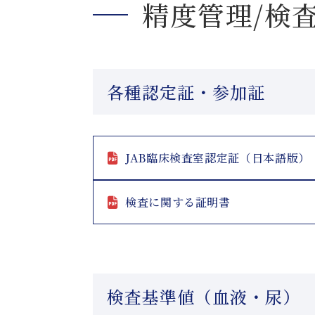
精度管理/検
各種認定証・参加証
JAB臨床検査室認定証（日本語版）
検査に関する証明書
検査基準値（血液・尿）