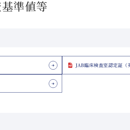
査基準値等
JAB臨床検査室認定証（