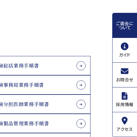
ご面会に
ついて
ガイド
験総括業務手順書
お問合せ
験事務局業務手順書
験分担医師業務手順書
採用情報
験製品管理業務手順書
アクセス