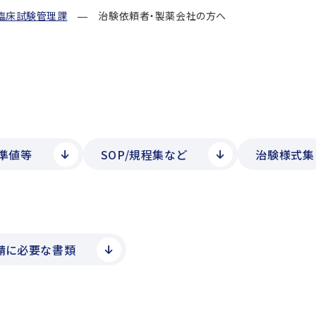
臨床試験管理課
治験依頼者・製薬会社の方へ
準値等
SOP/規程集など
治験様式集
請に必要な書類