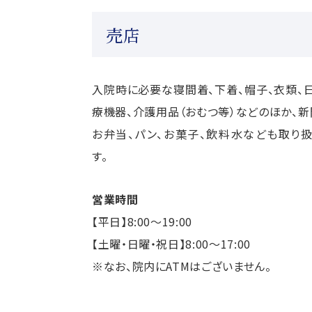
売店
入院時に必要な寝間着、下着、帽子、衣類、
療機器、介護用品（おむつ等）などのほか、新
お弁当、パン、お菓子、飲料水なども取り
す。
営業時間
【平日】8:00～19:00
【土曜・日曜・祝日】8:00～17:00
※なお、院内にATMはございません。