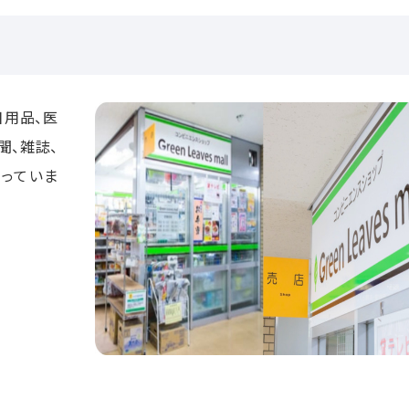
日用品、医
聞、雑誌、
扱っていま