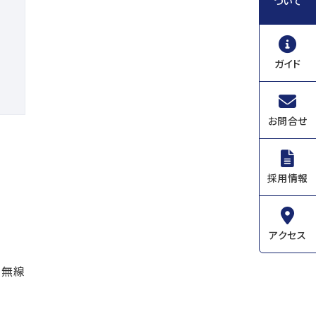
ついて
ガイド
お問合せ
採用情報
アクセス
衆無線