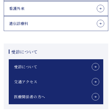
看護外来
遺伝診療科
受診について
受診について
交通アクセス
医療関係者の方へ