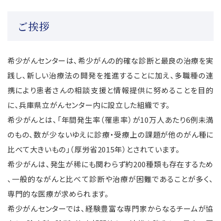
ご挨拶
希少がんセンターは、希少がんの的確な診断と最良の治療を実
践し、新しい治療法の開発を推進することに加え、多職種の連
携により患者さんの相談支援と情報提供に努めることを目的
に、兵庫県立がんセンター内に設立した組織です。
希少がんとは、「年間発生率（罹患率）が10万人あたり6例未満
のもの、数が少ないゆえに診療・受療上の課題が他のがん種に
比べて大きいもの」（厚労省2015年）とされています。
希少がんは、発生が稀にも関わらず約200種類も存在するため
、一般的ながんと比べて診断や治療が困難であることが多く、
専門的な医療が求められます。
希少がんセンターでは、経験豊富な専門家からなるチームが協