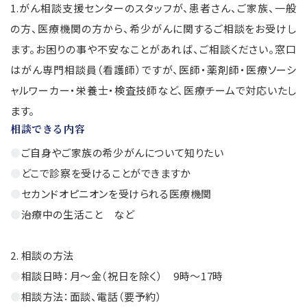
1.がん相談支援センターのスタッフが、患者さん、ご家族、一般
の方、医療機関の方から、希少がんに関するご相談をお受けし
ます。お困りの事や不安なことがあれば、ご相談ください。窓口
はがん専門相談員（看護師）ですが、医師・薬剤師・医療ソーシ
ャルワーカー・栄養士・検査技師など、医療チームで対応いたし
ます。
相談できる内容
●
ご自身やご家族の希少がんについて知りたい
●
どこで診察を受けることができますか
●
セカンドオピニオンを受けられる医療機関
●
治療中の生活こと など
2. 相談の方法
●
相談日時：月〜金（祝日を除く） 9時〜17時
●
相談方法：面談、電話（要予約）