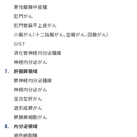
悪性腹膜中皮腫
肛門がん
肛門管扁平上皮がん
小腸がん（十二指腸がん、空腸がん、回腸がん）
GIST
消化管神経内分泌腫瘍
神経内分泌がん
肝胆膵領域
膵神経内分泌腫瘍
神経内分泌がん
混合型肝がん
退形成膵がん
膵腺房細胞がん
内分泌領域
褐色細胞腫