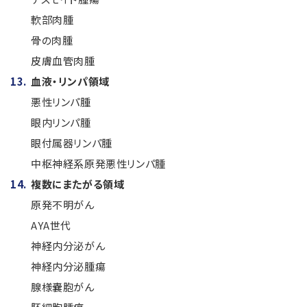
軟部肉腫
骨の肉腫
皮膚血管肉腫
血液・リンパ領域
悪性リンパ腫
眼内リンパ腫
眼付属器リンパ腫
中枢神経系原発悪性リンパ腫
複数にまたがる領域
原発不明がん
AYA世代
神経内分泌がん
神経内分泌腫瘍
腺様嚢胞がん