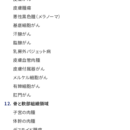
皮膚腫瘍
悪性黒色腫（メラノーマ）
基底細胞がん
汗腺がん
脂腺がん
乳房外パジェット病
皮膚血管肉腫
皮膚付属器がん
メルケル細胞がん
有棘細胞がん
肛門がん
骨と軟部組織領域
子宮の肉腫
体幹の肉腫
デスモイド腫瘍