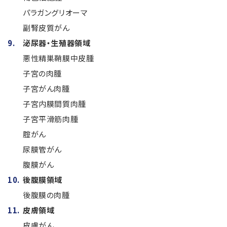
パラガングリオーマ
副腎皮質がん
泌尿器・生殖器領域
悪性精巣鞘膜中皮腫
子宮の肉腫
子宮がん肉腫
子宮内膜間質肉腫
子宮平滑筋肉腫
腟がん
尿膜管がん
腹膜がん
後腹膜領域
後腹膜の肉腫
皮膚領域
皮膚がん