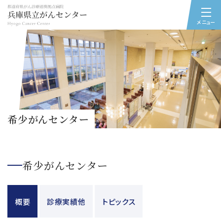
メニュー
希少がんセンター
希少がんセンター
概要
診療実績他
トピックス