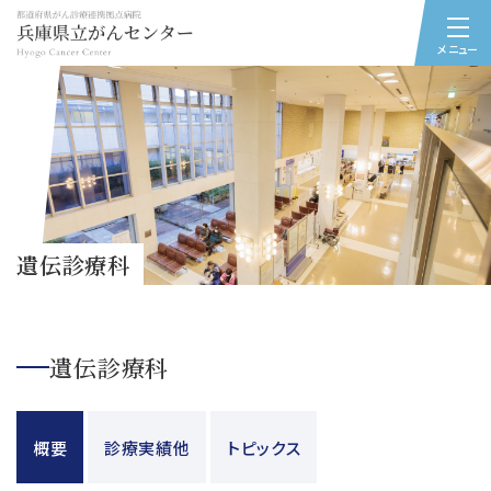
メニュー
遺伝診療科
遺伝診療科
概要
診療実績他
トピックス