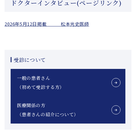
ドクターインタビュー(ページリンク)
2026年5月12日掲載 松本光史医師
受診について
一般の患者さん
（初めて受診する方）
医療関係の方
（患者さんの紹介について）