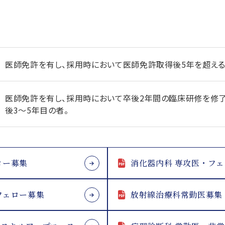
医師免許を有し、採用時において医師免許取得後5年を超える
医師免許を有し、採用時において卒後2年間の臨床研修を修
後3～5年目の者。
ロー募集
消化器内科 専攻医・フ
フェロー募集
放射線治療科常勤医募集