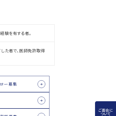
経験を有する者。
了した者で、医師免許取得
ェロー募集
ご面会に
ついて