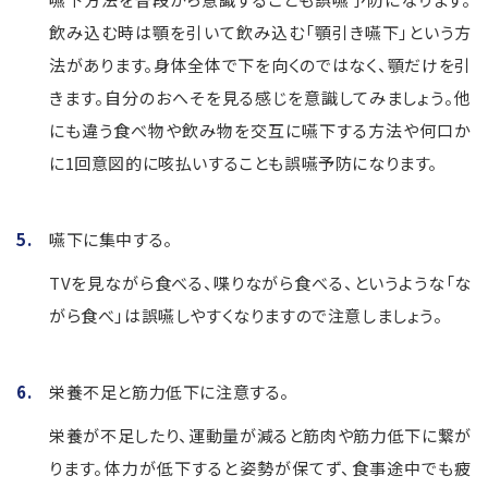
飲み込む時は顎を引いて飲み込む「顎引き嚥下」という方
法があります。身体全体で下を向くのではなく、顎だけを引
きます。自分のおへそを見る感じを意識してみましょう。他
にも違う食べ物や飲み物を交互に嚥下する方法や何口か
に1回意図的に咳払いすることも誤嚥予防になります。
嚥下に集中する。
TVを見ながら食べる、喋りながら食べる、というような「な
がら食べ」は誤嚥しやすくなりますので注意しましょう。
栄養不足と筋力低下に注意する。
栄養が不足したり、運動量が減ると筋肉や筋力低下に繋が
ります。体力が低下すると姿勢が保てず、食事途中でも疲