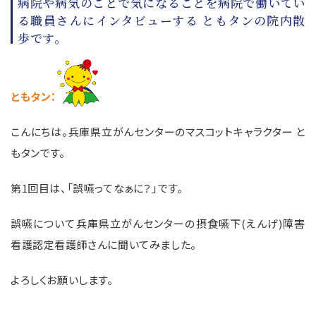
病院や病気のことで気になることを病院で働いてい
る職員さんにインタビューする ともタンの院内散
歩です。
ともタン：
こんにちは。兵庫県立がんセンターのマスコットキャラクター と
もタンです。
第
1
回目は、「誤嚥ってなぁに？」です。
誤嚥について兵庫県立がんセンターの摂食
嚥下(えんげ)障害
看護認定看護師さんに聞いてみました。
よろしくお願いします。