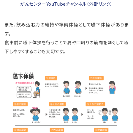
がんセンターYouTubeチャンネル（外部リンク）
また、飲み込む力の維持や準備体操として嚥下体操がありま
す。
食事前に嚥下体操を行うことで肩や口周りの筋肉をほぐして嚥
下しやすくすることも大切です。