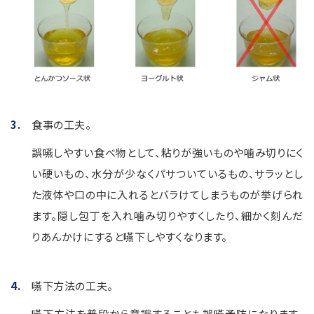
食事の工夫。
誤嚥しやすい食べ物として、粘りが強いものや噛み切りにく
い硬いもの、水分が少なくパサついているもの、サラッとし
た液体や口の中に入れるとバラけてしまうものが挙げられ
ます。隠し包丁を入れ噛み切りやすくしたり、細かく刻んだ
りあんかけにすると嚥下しやすくなります。
嚥下方法の工夫。
嚥下方法を普段から意識することも誤嚥予防になります。