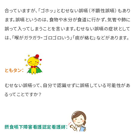
合っていますが、「ゴホッ」とむせない誤嚥（不顕性誤嚥）もあり
ます。誤嚥というのは、食物や水分が食道に行かず、気管や肺に
誤って入ってしまうことを言います。むせない誤嚥の症状として
は、「喉がガラガラ・ゴロゴロいう」「痰が絡む」などがあります。
ともタン
：
むせない誤嚥って、自分で認識せずに誤嚥している可能性があ
るってことですか？
摂食嚥下障害看護認定看護師：