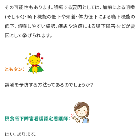
その可能性もあります。誤嚥する要因としては、加齢による
咀嚼
(そしゃく)・嚥下機能の低下や栄養・体力低下による嚥下機能の
低下、誤嚥しやすい姿勢、疾患や治療による嚥下障害などが要
因として挙げられます。
ともタン
：
誤嚥を予防する方法ってあるのでしょうか？
摂食嚥下障害看護認定看護師：
はい、あります。