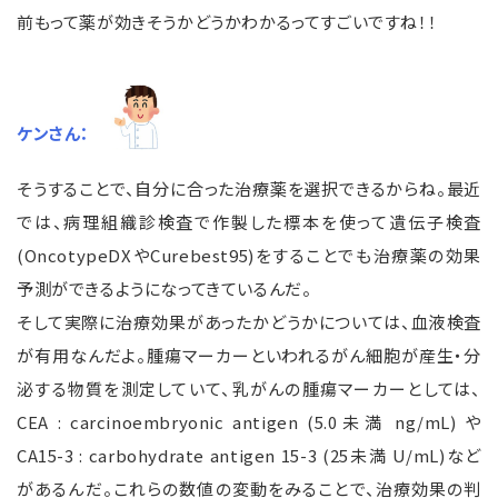
前もって薬が効きそうかどうかわかるってすごいですね！！
ケンさん：
そうすることで、自分に合った治療薬を選択できるからね。最近
では、病理組織診検査で作製した標本を使って遺伝子検査
(OncotypeDXやCurebest95)をすることでも治療薬の効果
予測ができるようになってきているんだ。
そして実際に治療効果があったかどうかについては、血液検査
が有用なんだよ。腫瘍マーカーといわれるがん細胞が産生・分
泌する物質を測定していて、乳がんの腫瘍マーカーとしては、
CEA : carcinoembryonic antigen (5.0未満 ng/mL) や
CA15-3 : carbohydrate antigen 15-3 (25未満 U/mL)など
があるんだ。これらの数値の変動をみることで、治療効果の判