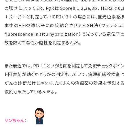
の強さによってER、PgRはScore0,1,2,3a,3b、HER2は0,1
＋,2＋,3＋と判定して、HER2が2＋の場合には、蛍光色素を標
本中のHER2遺伝子に直接結合させるFISH法（フィッシュ：
fluorescence in situ hybridization）で光っている遺伝子の
数を数えて陽性か陰性を判定するんだ。
また最近では、PD-L1という物質を測定して免疫チェックポイン
ト阻害剤が効くかどうかの判定もしていて、病理組織診検査は
がんの診断だけじゃなく、たくさんの治療薬の効果を予測する
役割も果たしているんだよ。
リンちゃん：