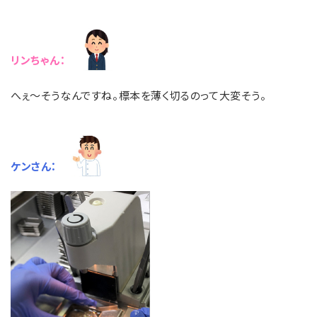
リンちゃん：
へぇ～そうなんですね。標本を薄く切るのって大変そう。
ケンさん：