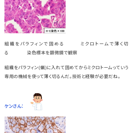
組織をパラフィンで固める ミクロトームで薄く切
る 染色標本を顕微鏡で観察
組織をパラフィン(蝋)に入れて固めてからミクロトームっていう
専用の機械を使って薄く切るんだ。技術と経験が必要だね。
ケンさん：