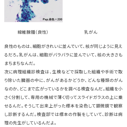
線維腺腫（良性）
乳がん
良性のものは、細胞がきれいに並んでいて、核が同じように見え
るだろ。乳がんは、細胞がバラバラに並んでいて、核の大きさも
まちまちなんだ。
次に病理組織診検査は、生検などで採取した組織や手術で取
り除いた臓器の中に、がんがあるかどうか、どんな種類のがん
なのか、どこまで広がっているかを調べる検査なんだ。組織を小
さく分割して、専用の機械で薄く切ってスライドガラスの上に乗
せるんだ。そうして出来上がった標本を染色して顕微鏡で観察
し診断するんだ。検査部では標本の作製をしていて、診断は病
理の先生がしているんだよ。