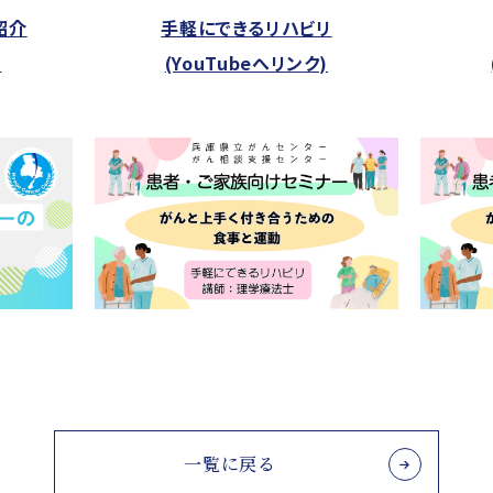
紹介
手軽にできるリハビリ
)
(YouTubeへリンク)
一覧に戻る