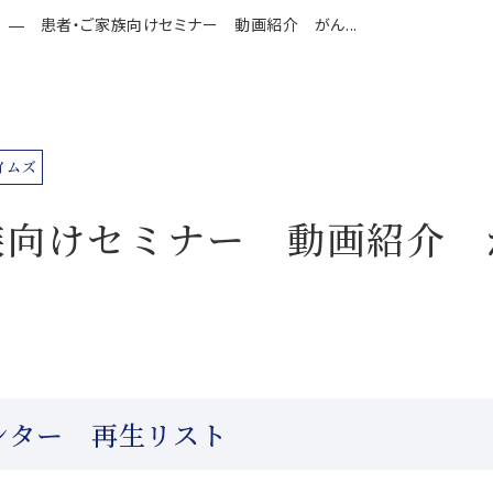
患者・ご家族向けセミナー 動画紹介 がん...
イムズ
族向けセミナー 動画紹介 
ンター 再生リスト