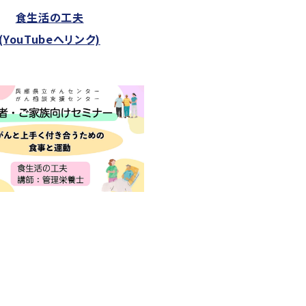
食生活の工夫
(YouTubeへリンク)