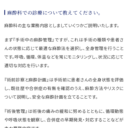
麻酔科での診療について教えてください。
麻酔科の主な業務内容としましていくつかご説明いたします。
まず『手術中の麻酔管理』ですが、これは手術の種類や患者さ
んの状態に応じて最適な麻酔法を選択し、全身管理を行うこと
です。呼吸、循環、体温などを常にモニタリングし、状況に応じて
適切な対応を行います。
『術前診察と麻酔計画』は手術前に患者さんの全身状態を評価
し、既往歴や合併症の有無を確認のうえ、麻酔方法やリスクに
ついて説明し、安全な麻酔計画を立てることです。
『術後管理』は術後の痛みの緩和に努めるとともに、循環動態
や呼吸状態を観察し、合併症の早期発見・対応することなどが