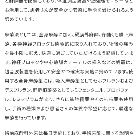
と麻酔器を配備しており、体温測定装置や筋弛緩モニターなど
も活用して、患者さんが安全かつ安楽に手術を受けられるよう
努めています。
麻酔法としては、全身麻酔に加え、硬膜外麻酔、脊髄くも膜下麻
酔、各種神経ブロックも積極的に取り入れており、術後の痛み
を最小限に抑え、快適に過ごしていただけるよう配慮していま
す。神経ブロックや中心静脈カテーテルの挿入などの処置は、
超音波装置を使用して安全かつ確実な実施に努めています。使
用する全身麻酔薬には、吸入麻酔薬としてセボフルランおよび
デスフルラン、静脈麻酔薬としてレミフェンタニル、プロポフォー
ル、レミマゾラムがあり、さらに筋弛緩薬やその拮抗薬も使用
し、手術の種類および患者さんの体質や希望に応じて、最適な
麻酔を行っています。
術前麻酔科外来は毎日実施しており、手術麻酔に関する説明や